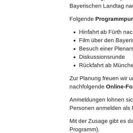
Bayerischen Landtag na
Folgende
Programmpun
Hinfahrt ab Fürth n
Film über den Bayer
Besuch einer Plenar
Diskussionsrunde
Rückfahrt ab Münch
Zur Planung freuen wir 
nachfolgende
Online-Fo
Anmeldungen lohnen sich
Personen anmelden als P
Mit der Zusage gibt es da
Programm).