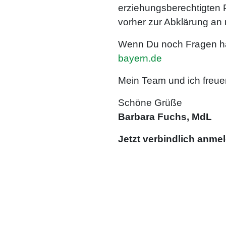
erziehungsberechtigten 
vorher zur Abklärung an
Wenn Du noch Fragen has
bayern.de
Mein Team und ich freuen
Schöne Grüße
Barbara Fuchs, MdL
Jetzt verbindlich anme