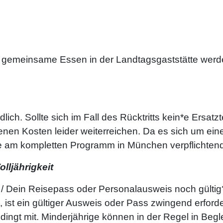
s gemeinsame Essen in der Landtagsgaststätte wer
lich. Sollte sich im Fall des Rücktritts kein*e Ersatz
nen Kosten leider weiterreichen. Da es sich um eine 
hme am kompletten Programm in München verpflichten
lljährigkeit
 Ihr / Dein Reisepass oder Personalausweis noch gült
ist ein gültiger Ausweis oder Pass zwingend erforde
ngt mit. Minderjährige können in der Regel in Begle