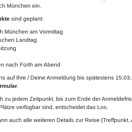
ch München ein.
kte
sind geplant:
ach München am Vormittag
ischen Landtag
sitzung
en nach Fürth am Abend
uns auf Ihre / Deine Anmeldung bis spätestens 15.03
rmular
.
 zu jedem Zeitpunkt, bis zum Ende der Anmeldefrist
lätze verfügbar sind, entscheidet das Los.
nn auch alle weiteren Details zur Reise (Treffpunkt,