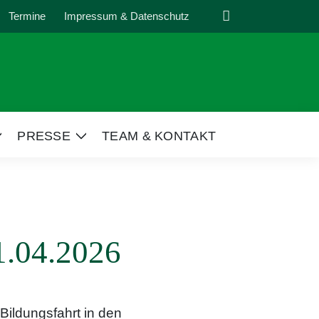
Suche
Termine
Impressum & Datenschutz
PRESSE
TEAM & KONTAKT
Zeige
Zeige
Untermenü
Untermenü
1.04.2026
 Bildungsfahrt in den