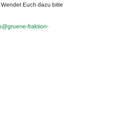
 Wendet Euch dazu bitte
s@gruene-fraktion-