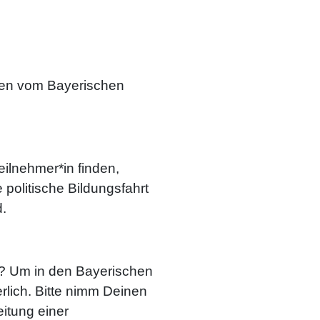
den vom Bayerischen
teilnehmer*in finden,
politische Bildungsfahrt
d.
ig? Um in den Bayerischen
rlich. Bitte nimm Deinen
itung einer