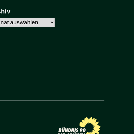
chiv
hiv