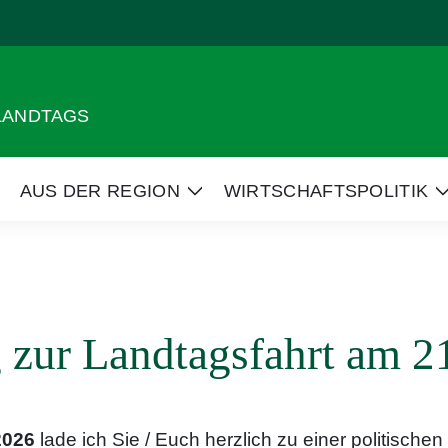
 LANDTAGS
AUS DER REGION
WIRTSCHAFTSPOLITIK
eige
Zeige
Untermenü
Untermenü
zur Landtagsfahrt am 2
2026
lade ich Sie / Euch herzlich zu einer politischen