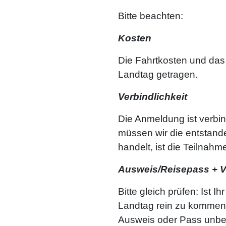
Bitte beachten:
Kosten
Die Fahrtkosten und da
Landtag getragen.
Verbindlichkeit
Die Anmeldung ist verbind
müssen wir die entstande
handelt, ist die Teilna
Ausweis/Reisepass + Vo
Bitte gleich prüfen: Ist
Landtag rein zu kommen, 
Ausweis oder Pass unbedi