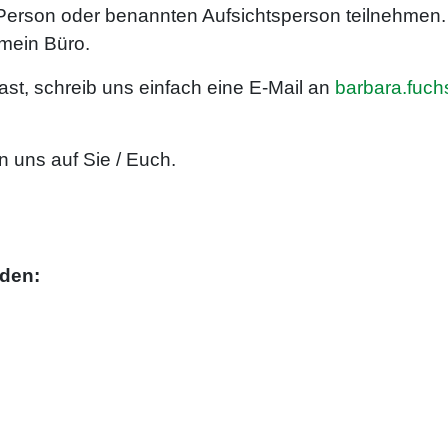
Person oder benannten Aufsichtsperson teilnehmen.
 mein Büro.
t, schreib uns einfach eine E-Mail an
barbara.fuch
 uns auf Sie / Euch.
lden: