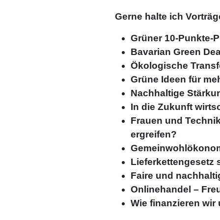
Gerne halte ich Vorträ
Grüner 10-Punkte-
Bavarian Green Deal
Ökologische Transf
Grüne Ideen für mehr
Nachhaltige Stärku
In die Zukunft wirts
Frauen und Technik
ergreifen?
Gemeinwohlökonomi
Lieferkettengesetz 
Faire und nachhalt
Onlinehandel – Fre
Wie finanzieren wir