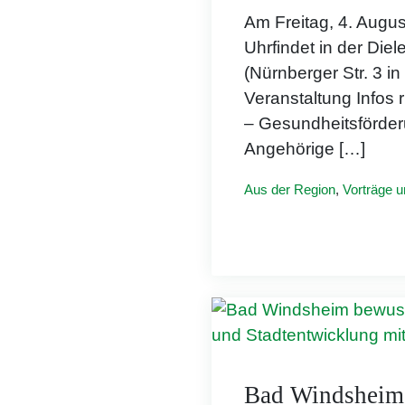
Am Freitag, 4. Augu
Uhrfindet in der Die
(Nürnberger Str. 3 in
Veranstaltung Infos 
– Gesundheitsförder
Angehörige […]
Aus der Region
,
Vorträge 
Bad Windsheim