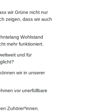
dass wir Grüne nicht nur
ch zeigen, dass wir auch
rzehntelang Wohlstand
t mehr funktioniert.
eltweit und für
glicht?
önnen wir in unserer
ehmen vor unerfüllbare
den Zuhörer*innen.