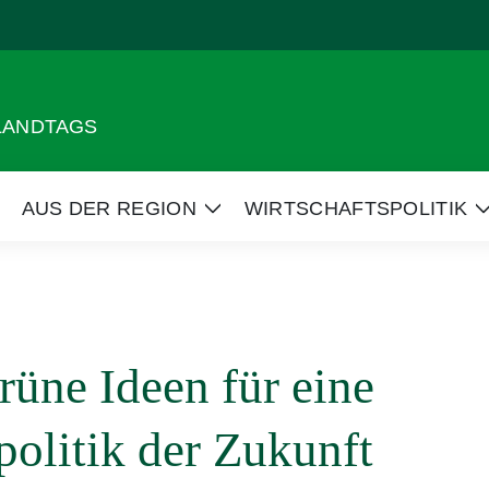
 LANDTAGS
AUS DER REGION
WIRTSCHAFTSPOLITIK
eige
Zeige
Untermenü
Untermenü
rüne Ideen für eine
politik der Zukunft