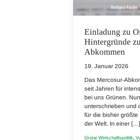
Einladung zu O
Hintergründe z
Abkommen
19. Januar 2026
Das Mercosur-Abko
seit Jahren für inte
bei uns Grünen. Nun 
unterschrieben und d
für die bisher größt
der Welt. In einer […
Grüne Wirtschaftspolitik
,
V