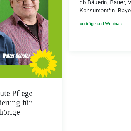
ob Bäuerin, Bauer, V
Konsument*in. Bayer
Vorträge und Webinare
ute Pflege –
derung für
hörige