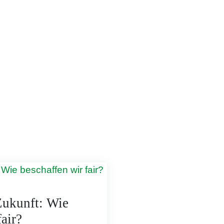
Zukunft: Wie
air?