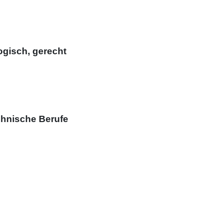
ogisch, gerecht
chnische Berufe