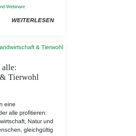
und Webinare
WEITERLESEN
alle:
 & Tierwohl
n eine
er alle profitieren:
wirtschaft, Natur und
nschen, gleichgültig