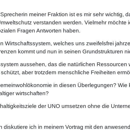
r Sprecherin meiner Fraktion ist es mir sehr wichtig, 
 Umweltschutz verstanden werden. Vielmehr möchte i
zialen Fragen Antworten haben.
 ein Wirtschaftssystem, welches uns zweifelsfrei jah
renzen kommt und nun in seinen Grundstrukturen nich
ssystem aussehen, das die natürlichen Ressourcen w
schützt, aber trotzdem menschliche Freiheiten ermö
 Gemeinwohlökonomie in diesen Überlegungen? Wie k
tiger wirtschaften?
haltigkeitsziele der UNO umsetzen ohne die Untern
n diskutiere ich in meinem Vortrag mit den anwesen