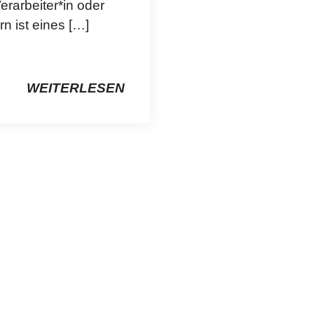
erarbeiter*in oder
n ist eines […]
WEITERLESEN