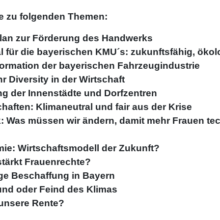
ge zu folgenden Themen:
Plan zur Förderung des Handwerks
 für die bayerischen KMU´s: zukunftsfähig, ökol
ormation der bayerischen Fahrzeugindustrie
 Diversity in der Wirtschaft
ng der Innenstädte und Dorfzentren
chaften: Klimaneutral und fair aus der Krise
: Was müssen wir ändern, damit mehr Frauen te
e: Wirtschaftsmodell der Zukunft?
stärkt Frauenrechte?
ige Beschaffung in Bayern
und oder Feind des Klimas
 unsere Rente?