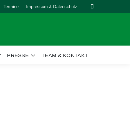
Suche
Termine
Impressum & Datenschutz
PRESSE
TEAM & KONTAKT
Zeige
Zeige
Untermenü
Untermenü