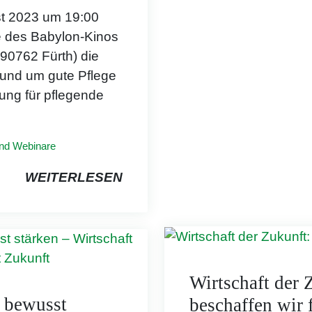
st 2023 um 19:00
le des Babylon-Kinos
 90762 Fürth) die
rund um gute Pflege
ung für pflegende
und Webinare
WEITERLESEN
Wirtschaft der 
 bewusst
beschaffen wir f