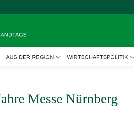
 LANDTAGS
AUS DER REGION
WIRTSCHAFTSPOLITIK
eige
Zeige
Untermenü
Untermenü
 Jahre Messe Nürnberg