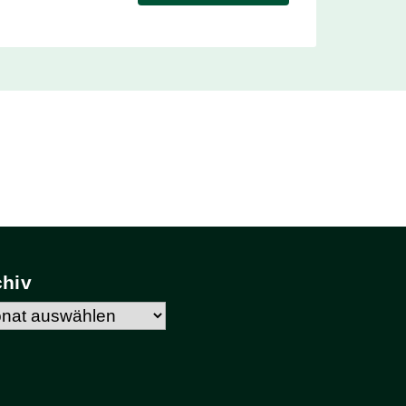
chiv
hiv