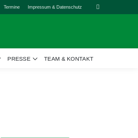
Suche
Termine
Impressum & Datenschutz
PRESSE
TEAM & KONTAKT
Zeige
Zeige
Untermenü
Untermenü