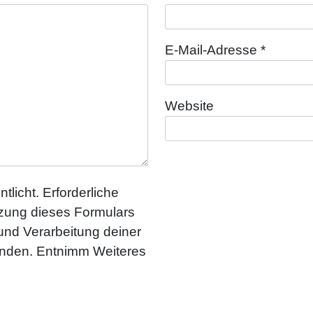
E-Mail-Adresse
*
Website
tlicht. Erforderliche
utzung dieses Formulars
 und Verarbeitung deiner
anden. Entnimm Weiteres