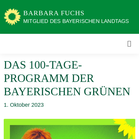
Weiter
zum
BARBARA FUCHS
Inhalt
MITGLIED DES BAYERISCHEN LANDTAGS
DAS 100-TAGE-
PROGRAMM DER
BAYERISCHEN GRÜNEN
1. Oktober 2023