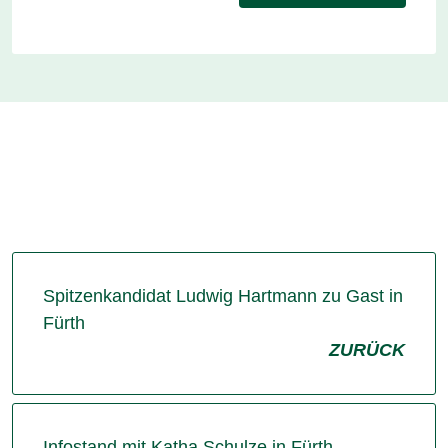
Spitzenkandidat Ludwig Hartmann zu Gast in
Fürth
ZURÜCK
Infostand mit Katha Schulze in Fürth