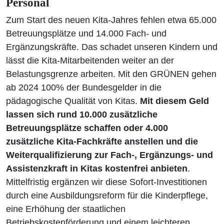
Personal
Zum Start des neuen Kita-Jahres fehlen etwa 65.000
Betreuungsplätze und 14.000 Fach- und
Ergänzungskräfte. Das schadet unseren Kindern und
lässt die Kita-Mitarbeitenden weiter an der
Belastungsgrenze arbeiten. Mit den GRÜNEN gehen
ab 2024 100% der Bundesgelder in die
pädagogische Qualität von Kitas.
Mit diesem Geld
lassen sich rund 10.000 zusätzliche
Betreuungsplätze schaffen oder 4.000
zusätzliche Kita-Fachkräfte anstellen und die
Weiterqualifizierung zur Fach-, Ergänzungs- und
Assistenzkraft in Kitas kostenfrei anbieten
.
Mittelfristig ergänzen wir diese Sofort-Investitionen
durch eine Ausbildungsreform für die Kinderpflege,
eine Erhöhung der staatlichen
Betriebskostenförderung und einem leichteren