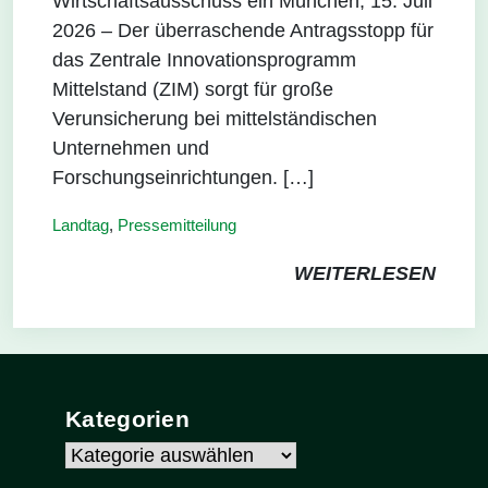
Wirtschaftsausschuss ein München, 15. Juli
2026 – Der überraschende Antragsstopp für
das Zentrale Innovationsprogramm
Mittelstand (ZIM) sorgt für große
Verunsicherung bei mittelständischen
Unternehmen und
Forschungseinrichtungen. […]
Landtag
,
Pressemitteilung
WEITERLESEN
Kategorien
Kategorien