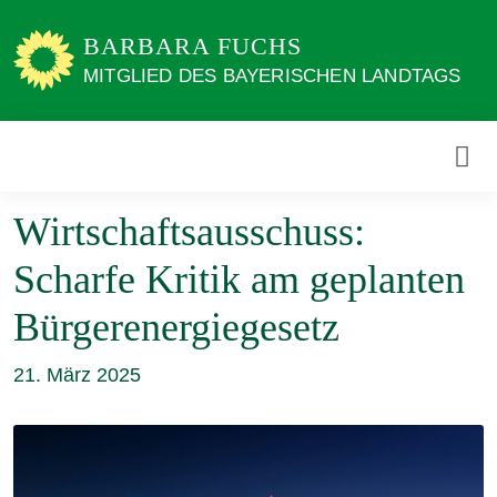
Weiter
zum
BARBARA FUCHS
Inhalt
MITGLIED DES BAYERISCHEN LANDTAGS
Wirtschaftsausschuss:
Scharfe Kritik am geplanten
Bürgerenergiegesetz
21. März 2025