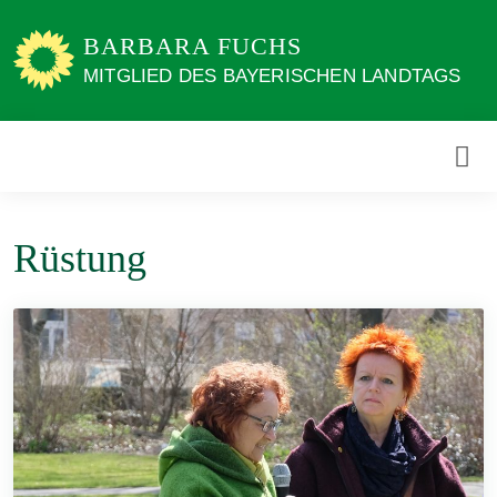
Weiter
zum
BARBARA FUCHS
Inhalt
MITGLIED DES BAYERISCHEN LANDTAGS
Rüstung