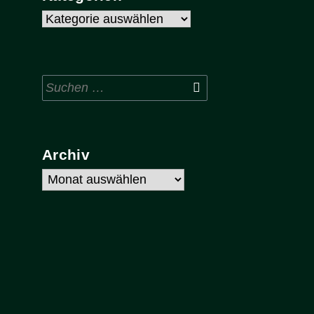
Kategorien
Suchen
nach:
Archiv
Archiv