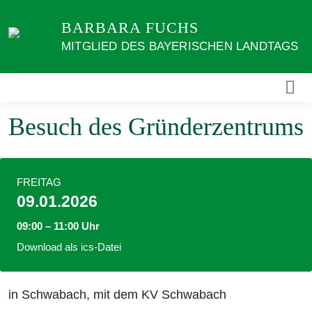
Weiter
BARBARA FUCHS
zum
Inhalt
MITGLIED DES BAYERISCHEN LANDTAGS
Besuch des Gründerzentrums
FREITAG
09.01.2026
09:00 – 11:00 Uhr
Download als ics-Datei
in Schwabach, mit dem KV Schwabach