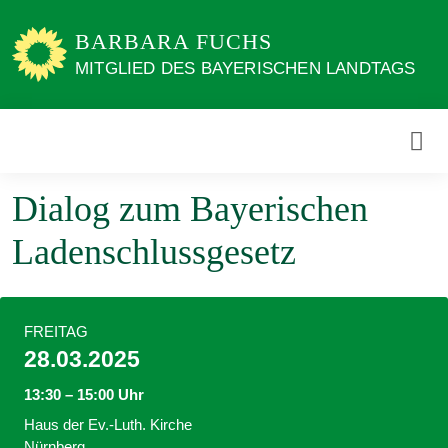
Weiter
zum
BARBARA FUCHS
Inhalt
MITGLIED DES BAYERISCHEN LANDTAGS
Dialog zum Bayerischen
Ladenschlussgesetz
FREITAG
28.03.2025
13:30 – 15:00 Uhr
Haus der Ev.-Luth. Kirche
Nürnberg