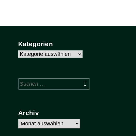
Kategorien
Kategorien
Suchen
nach:
Archiv
Archiv