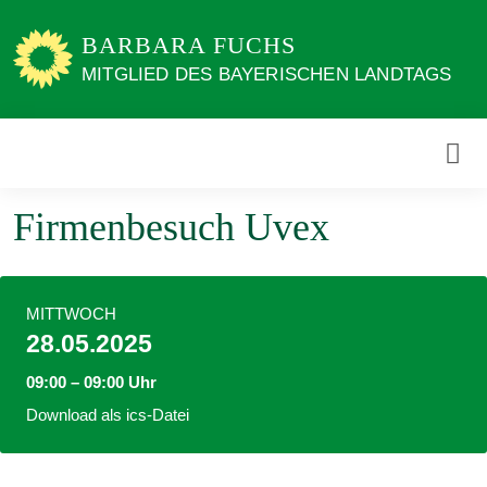
Weiter
zum
BARBARA FUCHS
Inhalt
MITGLIED DES BAYERISCHEN LANDTAGS
Firmenbesuch Uvex
MITTWOCH
28.05.2025
09:00 – 09:00 Uhr
Download als ics-Datei