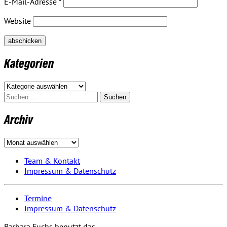
E-Mail-Adresse
*
Website
Kategorien
Kategorien
Suchen
nach:
Archiv
Archiv
Team & Kontakt
Impressum & Datenschutz
Termine
Impressum & Datenschutz
Barbara Fuchs benutzt das