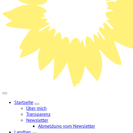
Startseite
Zeige
Über mich
Untermenü
Transparenz
Newsletter
Abmeldung vom Newsletter
Landtag