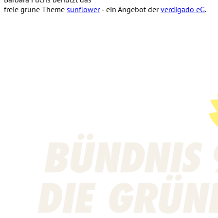
freie grüne Theme
sunflower
‐ ein Angebot der
verdigado eG
.