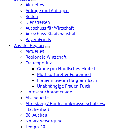
Zeige
Aktuelles
Untermenü
Anträge und Anfragen
Reden
Dienstreisen
Ausschuss für Wirtschaft
Ausschuss Staatshaushalt
BayernFonds
Aus der Region
Zeige
Aktuelles
Untermenü
Regionale Wirtschaft
Frauenpolitik
Grüne pro Nordisches Modell
Multikultureller Frauentreff
Frauenmuseum Burgfarrnbach
Unabhängige Frauen Fürth
Hornschuchpromenade
Aischquelle
Allersberg / Fürth: Trinkwasserschutz vs.
Flächenfraß
B8-Ausbau
Notarztversorgung
Tempo 30