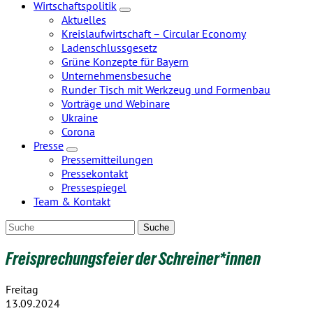
Wirtschaftspolitik
Zeige
Aktuelles
Untermenü
Kreislaufwirtschaft – Circular Economy
Ladenschlussgesetz
Grüne Konzepte für Bayern
Unternehmensbesuche
Runder Tisch mit Werkzeug und Formenbau
Vorträge und Webinare
Ukraine
Corona
Presse
Zeige
Pressemitteilungen
Untermenü
Pressekontakt
Pressespiegel
Team & Kontakt
Freisprechungsfeier der Schreiner*innen
Freitag
13.09.2024