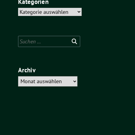
Kategorien
Kategorien
Suchen
nach:
Archiv
Archiv