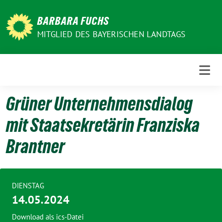
Weiter
zum
BARBARA FUCHS
Inhalt
MITGLIED DES BAYERISCHEN LANDTAGS
Grüner Unternehmensdialog
mit Staatsekretärin Franziska
Brantner
DIENSTAG
14.05.2024
Download als ics-Datei