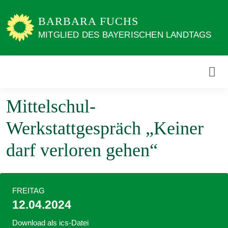
Weiter
zum
BARBARA FUCHS
Inhalt
MITGLIED DES BAYERISCHEN LANDTAGS
Mittelschul-
Werkstattgespräch „Keiner
darf verloren gehen“
FREITAG
12.04.2024
Download als ics-Datei