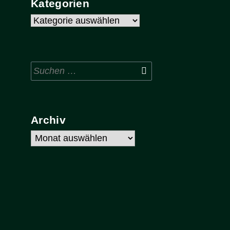
Kategorien
Kategorien
Suchen
nach:
Archiv
Archiv