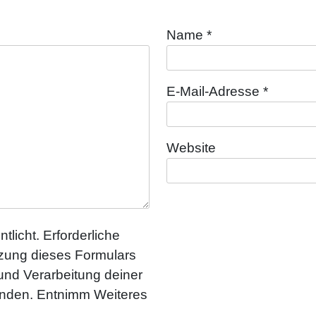
Name
*
E-Mail-Adresse
*
Website
tlicht. Erforderliche
utzung dieses Formulars
 und Verarbeitung deiner
anden. Entnimm Weiteres