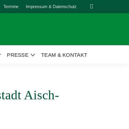
Suche
Termine
Impressum & Datenschutz
PRESSE
TEAM & KONTAKT
Zeige
Zeige
Untermenü
Untermenü
tadt Aisch-