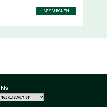
chiv
hiv