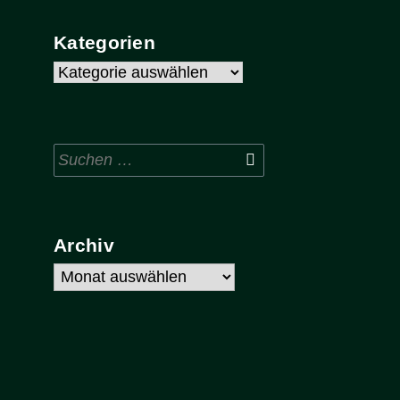
Kategorien
Kategorien
Suchen
nach:
Archiv
Archiv