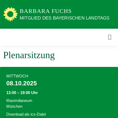
Weiter
zum
BARBARA FUCHS
Inhalt
MITGLIED DES BAYERISCHEN LANDTAGS
Plenarsitzung
MITTWOCH
08.10.2025
13:00 – 19:00 Uhr
Maximilianeum
München
Download als ics-Datei