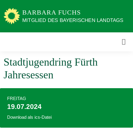
Weiter
zum
BARBARA FUCHS
Inhalt
MITGLIED DES BAYERISCHEN LANDTAGS
Stadtjugendring Fürth
Jahresessen
FREITAG
19.07.2024
Download als ics-Datei