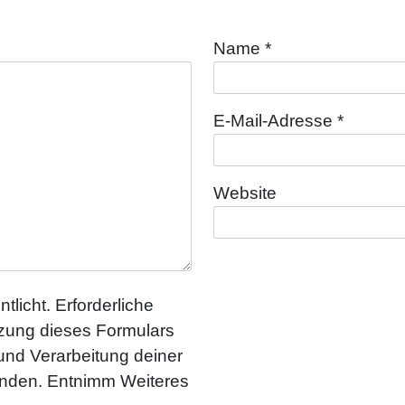
Name
*
E-Mail-Adresse
*
Website
tlicht. Erforderliche
utzung dieses Formulars
 und Verarbeitung deiner
anden. Entnimm Weiteres