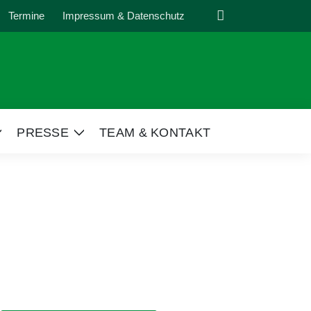
Suche
Termine
Impressum & Datenschutz
PRESSE
TEAM & KONTAKT
Zeige
Zeige
Untermenü
Untermenü