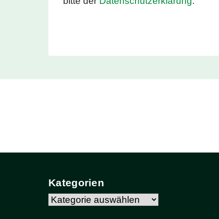
bitte der
Datenschutzerklärung
.
Kategorien
Kategorien