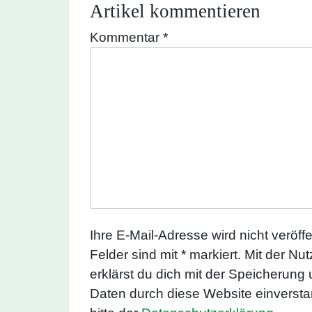
Artikel kommentieren
Kommentar
Alternative:
*
Ihre E-Mail-Adresse wird nicht veröffen
Felder sind mit * markiert. Mit der N
erklärst du dich mit der Speicherung
Daten durch diese Website einverst