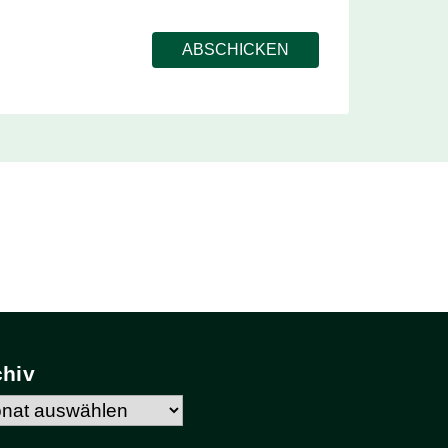
chiv
hiv