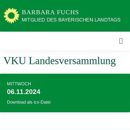
Weiter
zum
BARBARA FUCHS
Inhalt
MITGLIED DES BAYERISCHEN LANDTAGS
VKU Landesversammlung
MITTWOCH
06.11.2024
Download als ics-Datei