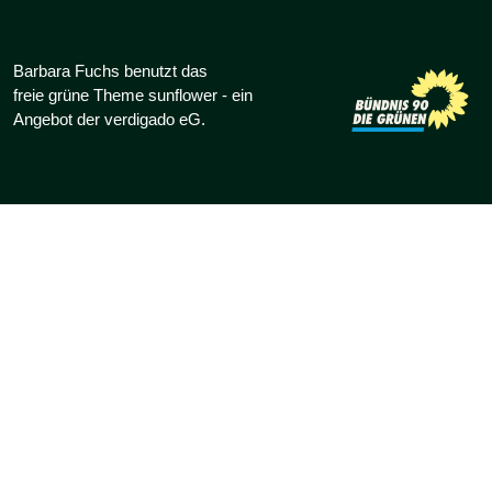
Barbara Fuchs benutzt das
freie grüne Theme
sunflower
‐ ein
Angebot der
verdigado eG
.