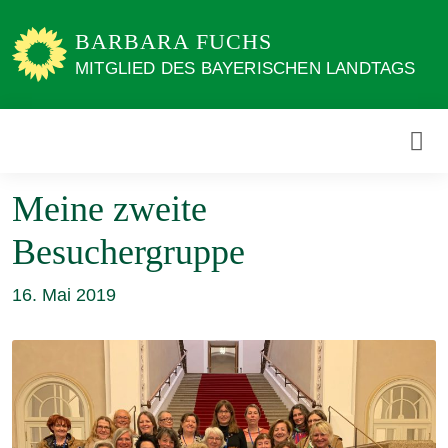
Weiter
zum
BARBARA FUCHS
Inhalt
MITGLIED DES BAYERISCHEN LANDTAGS
Meine zweite
Besuchergruppe
16. Mai 2019