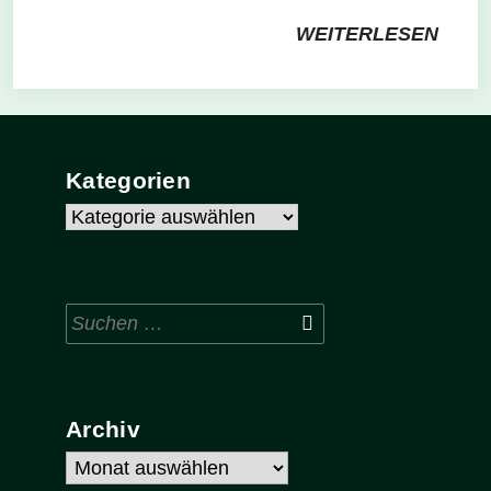
WEITERLESEN
Kategorien
Kategorien
Suchen
nach:
Archiv
Archiv