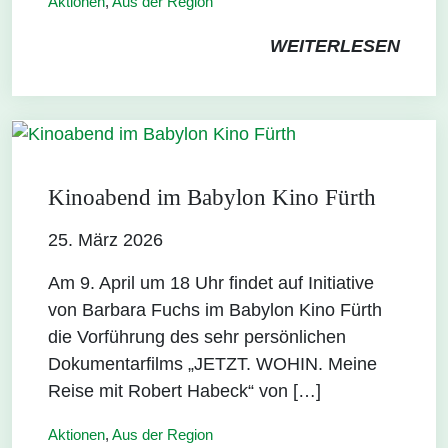
Aktionen
,
Aus der Region
WEITERLESEN
Kinoabend im Babylon Kino Fürth
25. März 2026
Am 9. April um 18 Uhr findet auf Initiative
von Barbara Fuchs im Babylon Kino Fürth
die Vorführung des sehr persönlichen
Dokumentarfilms „JETZT. WOHIN. Meine
Reise mit Robert Habeck“ von […]
Aktionen
,
Aus der Region