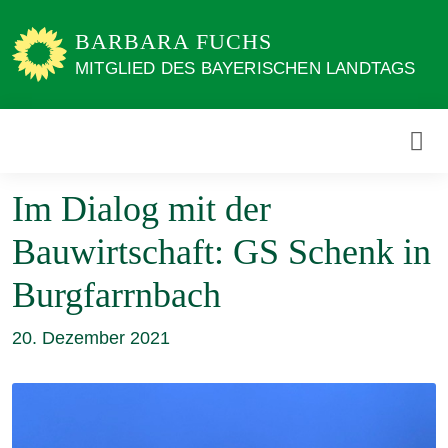
Weiter
zum
BARBARA FUCHS
Inhalt
MITGLIED DES BAYERISCHEN LANDTAGS
Im Dialog mit der
Bauwirtschaft: GS Schenk in
Burgfarrnbach
20. Dezember 2021