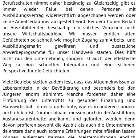
Berufsschulen nimmt daher beständig zu. Gleichzeitig gibt es
immer wieder Fälle, bei denen Personen mit
Ausbildungsvertrag widerrechtlich abgeschoben werden oder
keine Arbeitserlaubnis ausgestellt wird. Bei dem hohen Bedarf
an Auszubildenden beschädigt ein solches Vorgehen auch
unsere Wirtschaftsbetriebe. Wir müssen endlich allen
Geflüchteten so schnell wie möglich Zugang zum Arbeits- und
Ausbildungsmarkt gewähren und zusätzliche
Anwerbeprogramme für unser Handwerk starten. Dies hilft
nicht nur den Unternehmen, sondern ist auch der effektivste
Weg zu einer schnellen Integration und einer sicheren
Perspektive für die Geflüchteten.
Viele Betriebe stellen zudem fest, dass das Allgemeinwissen zu
Lebensmitteln in der Bevölkerung und besonders bei den
Jüngeren enorm abnimmt. Manche forderten daher eine
Einführung des Unterrichts zu gesunder Ernährung und
Hauswirtschaft in der Grundschule, wie es in anderen Ländern
auch üblich ist. Darüber hinaus müssen auch in der Ausbildung
Auslandsaufenthalte anerkannt und gefördert werden, denn
davon profieren sowohl die Azubis als auch die Unternehmen,
da erstere dann auch externe Erfahrungen miteinfließen lassen
können. Außerdem müssen die Meisterprüfungen endlich