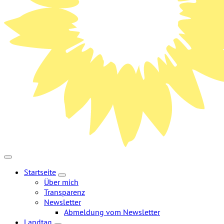
Startseite
Zeige
Über mich
Untermenü
Transparenz
Newsletter
Abmeldung vom Newsletter
Landtag