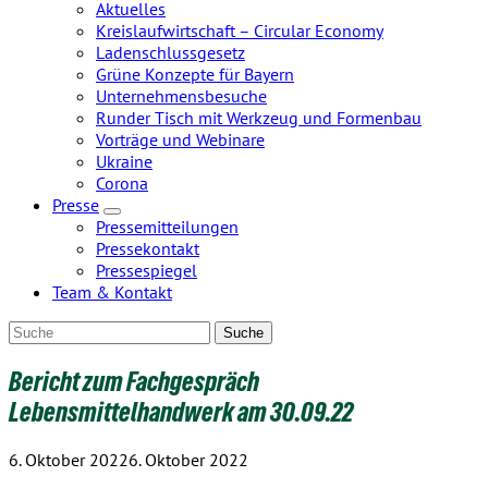
Zeige
Aktuelles
Untermenü
Kreislaufwirtschaft – Circular Economy
Ladenschlussgesetz
Grüne Konzepte für Bayern
Unternehmensbesuche
Runder Tisch mit Werkzeug und Formenbau
Vorträge und Webinare
Ukraine
Corona
Presse
Zeige
Pressemitteilungen
Untermenü
Pressekontakt
Pressespiegel
Team & Kontakt
Bericht zum Fachgespräch
Lebensmittelhandwerk am 30.09.22
6. Oktober 2022
6. Oktober 2022