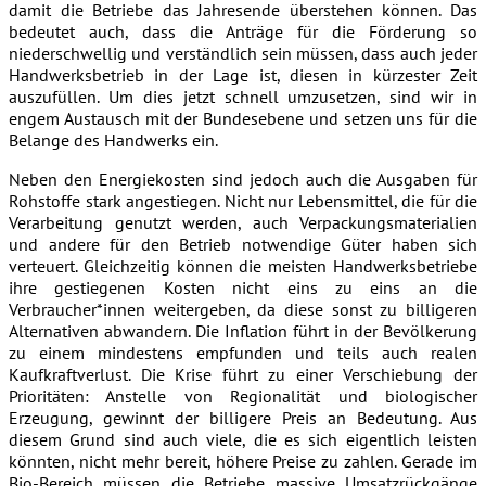
damit die Betriebe das Jahresende überstehen können. Das
bedeutet auch, dass die Anträge für die Förderung so
niederschwellig und verständlich sein müssen, dass auch jeder
Handwerksbetrieb in der Lage ist, diesen in kürzester Zeit
auszufüllen. Um dies jetzt schnell umzusetzen, sind wir in
engem Austausch mit der Bundesebene und setzen uns für die
Belange des Handwerks ein.
Neben den Energiekosten sind jedoch auch die Ausgaben für
Rohstoffe stark angestiegen. Nicht nur Lebensmittel, die für die
Verarbeitung genutzt werden, auch Verpackungsmaterialien
und andere für den Betrieb notwendige Güter haben sich
verteuert. Gleichzeitig können die meisten Handwerksbetriebe
ihre gestiegenen Kosten nicht eins zu eins an die
Verbraucher*innen weitergeben, da diese sonst zu billigeren
Alternativen abwandern. Die Inflation führt in der Bevölkerung
zu einem mindestens empfunden und teils auch realen
Kaufkraftverlust. Die Krise führt zu einer Verschiebung der
Prioritäten: Anstelle von Regionalität und biologischer
Erzeugung, gewinnt der billigere Preis an Bedeutung. Aus
diesem Grund sind auch viele, die es sich eigentlich leisten
könnten, nicht mehr bereit, höhere Preise zu zahlen. Gerade im
Bio-Bereich müssen die Betriebe massive Umsatzrückgänge