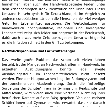
hinnehmen, aber auch die Handwerksbetriebe leiden unter
dem krisenbedingten Konkurrenzdruck der Discounter. Dieser
Umstand ist sehr typisch für Deutschland, da im Vergleich zu
anderen europäischen Ländern die Menschen hier viel weniger
Geld für Lebensmittel ausgeben. Die Wertschätzung für
handwerklich hochqualitative, regionale und biologische
Lebensmittel zeigt sich leider nur begrenzt in der Bereitschaft,
dafür auch etwas mehr Geld auszugeben. Umso wichtiger ist
es, die Inflation schnell in den Griff zu bekommen.
Nachwuchsprobleme und Fachkräftemangel
Das zweite große Problem, das schon seit vielen Jahren
besteht, ist der Mangel an Nachwuchskräften im Handwerk. Im
aktuellen Ausbildungsjahr konnte jede zweite
Ausbildungsstelle im Lebensmittelbereich nicht besetzt
werden. Eine der Hauptursachen liegt im Bildungssystem und
der zunehmenden Akademisierung. Durch die frühzeitige
Sortierung der Schüler*innen in Gymnasium, Realschule und
Mittelschule, wird vielen auch eine vorzeitige Richtung ihrer
beruflichen Karriere auf den Weg gegeben. Von den meisten
Schüler*innen auf Gymnasien wird erwartet, dass sie danach