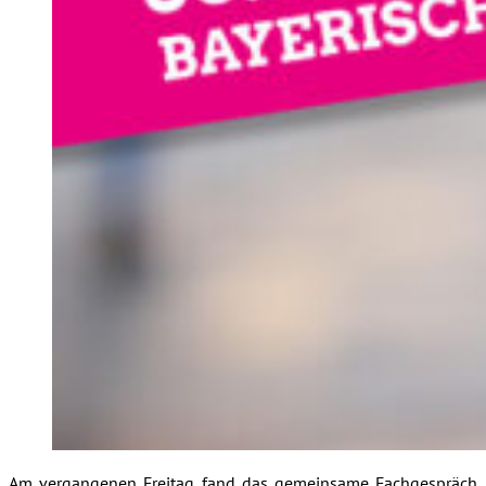
Am vergangenen Freitag fand das gemeinsame Fachgespräch