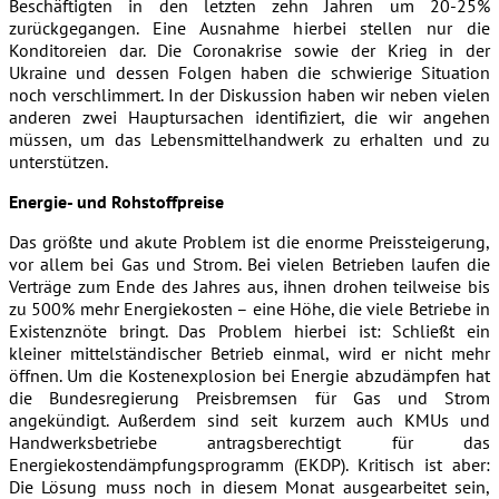
Beschäftigten in den letzten zehn Jahren um 20-25%
zurückgegangen. Eine Ausnahme hierbei stellen nur die
Konditoreien dar. Die Coronakrise sowie der Krieg in der
Ukraine und dessen Folgen haben die schwierige Situation
noch verschlimmert. In der Diskussion haben wir neben vielen
anderen zwei Hauptursachen identifiziert, die wir angehen
müssen, um das Lebensmittelhandwerk zu erhalten und zu
unterstützen.
Energie- und Rohstoffpreise
Das größte und akute Problem ist die enorme Preissteigerung,
vor allem bei Gas und Strom. Bei vielen Betrieben laufen die
Verträge zum Ende des Jahres aus, ihnen drohen teilweise bis
zu 500% mehr Energiekosten – eine Höhe, die viele Betriebe in
Existenznöte bringt. Das Problem hierbei ist: Schließt ein
kleiner mittelständischer Betrieb einmal, wird er nicht mehr
öffnen. Um die Kostenexplosion bei Energie abzudämpfen hat
die Bundesregierung Preisbremsen für Gas und Strom
angekündigt. Außerdem sind seit kurzem auch KMUs und
Handwerksbetriebe antragsberechtigt für das
Energiekostendämpfungsprogramm (EKDP). Kritisch ist aber:
Die Lösung muss noch in diesem Monat ausgearbeitet sein,