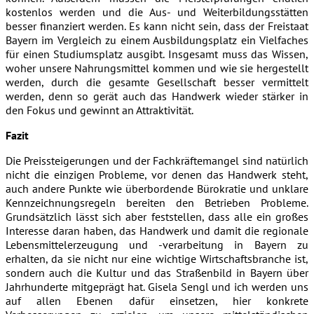
kostenlos werden und die Aus- und Weiterbildungsstätten
besser finanziert werden. Es kann nicht sein, dass der Freistaat
Bayern im Vergleich zu einem Ausbildungsplatz ein Vielfaches
für einen Studiumsplatz ausgibt. Insgesamt muss das Wissen,
woher unsere Nahrungsmittel kommen und wie sie hergestellt
werden, durch die gesamte Gesellschaft besser vermittelt
werden, denn so gerät auch das Handwerk wieder stärker in
den Fokus und gewinnt an Attraktivität.
Fazit
Die Preissteigerungen und der Fachkräftemangel sind natürlich
nicht die einzigen Probleme, vor denen das Handwerk steht,
auch andere Punkte wie überbordende Bürokratie und unklare
Kennzeichnungsregeln bereiten den Betrieben Probleme.
Grundsätzlich lässt sich aber feststellen, dass alle ein großes
Interesse daran haben, das Handwerk und damit die regionale
Lebensmittelerzeugung und -verarbeitung in Bayern zu
erhalten, da sie nicht nur eine wichtige Wirtschaftsbranche ist,
sondern auch die Kultur und das Straßenbild in Bayern über
Jahrhunderte mitgeprägt hat. Gisela Sengl und ich werden uns
auf allen Ebenen dafür einsetzen, hier konkrete