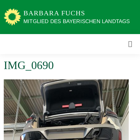
Weiter
zum
BARBARA FUCHS
Inhalt
MITGLIED DES BAYERISCHEN LANDTAGS
IMG_0690