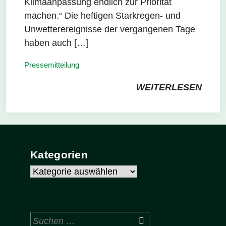
Klimaanpassung endlich zur Priorität
machen.“ Die heftigen Starkregen- und
Unwetterereignisse der vergangenen Tage
haben auch […]
Pressemitteilung
WEITERLESEN
Kategorien
Kategorien
Suchen