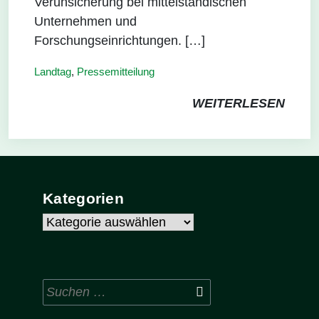
Verunsicherung bei mittelständischen
Unternehmen und
Forschungseinrichtungen. […]
Landtag
,
Pressemitteilung
WEITERLESEN
Kategorien
Kategorien
Suchen
nach: