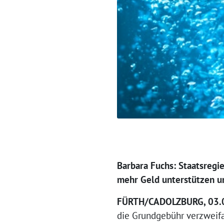
Barbara Fuchs: Staatsregi
mehr Geld unterstützen u
FÜRTH/CADOLZBURG, 03.
die Grundgebühr verzweifac