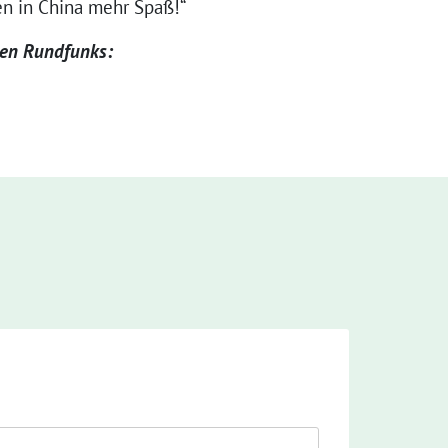
en in China mehr Spaß!“
hen Rundfunks: