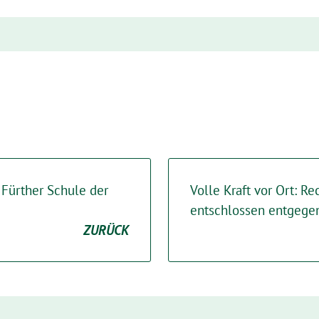
Fürther Schule der
Volle Kraft vor Ort: R
entschlossen entgege
ZURÜCK