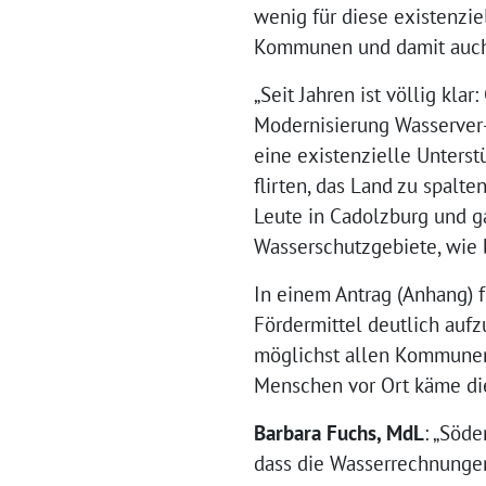
wenig für diese existenzi
Kommunen und damit auch 
„Seit Jahren ist völlig kl
Modernisierung Wasserver- 
eine existenzielle Unterst
flirten, das Land zu spalt
Leute in Cadolzburg und g
Wasserschutzgebiete, wie b
In einem Antrag (Anhang) 
Fördermittel deutlich auf
möglichst allen Kommunen 
Menschen vor Ort käme die
Barbara Fuchs, MdL
: „Söd
dass die Wasserrechnungen