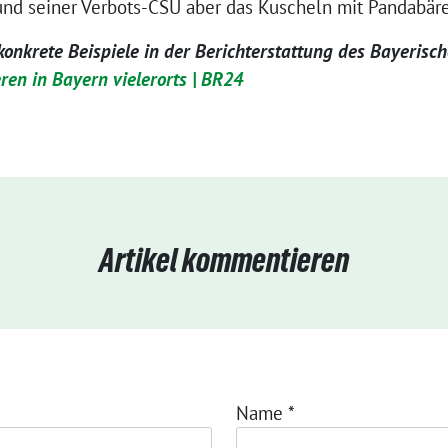
und seiner Verbots-CSU aber das Kuscheln mit Pandabär
onkrete Beispiele in der Berichterstattung des Bayerisc
ren in Bayern vielerorts | BR24
Artikel kommentieren
Name
*