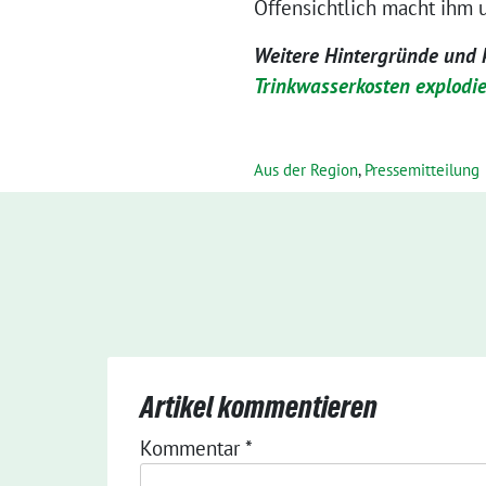
Offensichtlich macht ihm 
Weitere Hintergründe und k
Trinkwasserkosten explodie
Aus der Region
,
Pressemitteilung
Artikel kommentieren
Kommentar
*