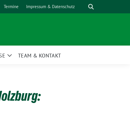
Suche
Termine
Impressum & Datenschutz
SE
TEAM & KONTAKT
Zeige
nü
Untermenü
dolzburg: