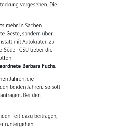
stockung vorgesehen. Die
hts mehr in Sachen
tte Geste, sondern über
statt mit Autokraten zu
ie Söder-CSU lieber die
ollen
eordnete Barbara Fuchs
.
nen Jahren, die
den beiden Jahren. So soll
antragen. Bei den
nden Teil dazu beitragen,
er runtergehen.