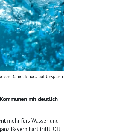
o von Daniel Sinoca auf Unsplash
n Kommunen mit deutlich
ent mehr fürs Wasser und
z Bayern hart trifft. Oft