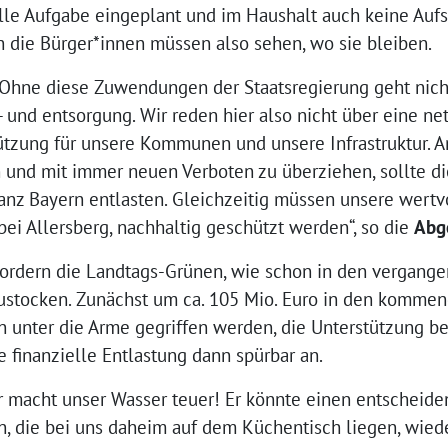
elle Aufgabe eingeplant und im Haushalt auch keine Auf
die Bürger*innen müssen also sehen, wo sie bleiben.
ar: Ohne diese Zuwendungen der Staatsregierung geht nic
und entsorgung. Wir reden hier also nicht über eine ne
ützung für unsere Kommunen und unsere Infrastruktur. An
en und mit immer neuen Verboten zu überziehen, sollte d
anz Bayern entlasten. Gleichzeitig müssen unsere wertv
ei Allersberg, nachhaltig geschützt werden“, so die
Abg
fordern die Landtags-Grünen, wie schon in den vergange
zustocken. Zunächst um ca. 105 Mio. Euro in den kommen
unter die Arme gegriffen werden, die Unterstützung be
 finanzielle Entlastung dann spürbar an.
er macht unser Wasser teuer! Er könnte einen entscheide
, die bei uns daheim auf dem Küchentisch liegen, wied