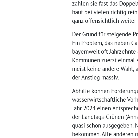
zahlen sie fast das Doppel
haut bei vielen richtig rei
ganz offensichtlich weiter 
Der Grund für steigende Pr
Ein Problem, das neben Ca
bayernweit oft Jahrzehnte
Kommunen zuerst einmal se
meist keine andere Wahl, 
der Anstieg massiv.
Abhilfe können Förderung
wasserwirtschaftliche Vorh
Jahr 2024 einen entspreche
der Landtags-Grünen (Anhan
quasi schon ausgegeben. N
bekommen. Alle anderen mü