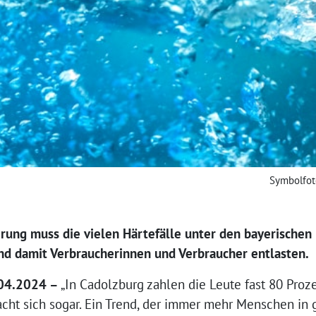
Symbolfot
erung muss die vielen Härtefälle unter den bayerische
nd damit Verbraucherinnen und Verbraucher entlasten.
04.2024 –
„In Cadolzburg zahlen die Leute fast 80 Proz
ht sich sogar. Ein Trend, der immer mehr Menschen in gan