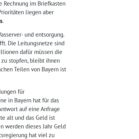
ine Rechnung im Briefkasten
Prioritäten liegen aber
s
.
Wasserver- und entsorgung.
ft. Die Leitungsnetze sind
illionen dafür müssen die
zu stopfen, bleibt ihnen
chen Teilen von Bayern ist
dungen für
ne in Bayern hat für das
Antwort auf eine Anfrage
e alt und das Geld ist
en werden dieses Jahr Geld
sregierung hat viel zu