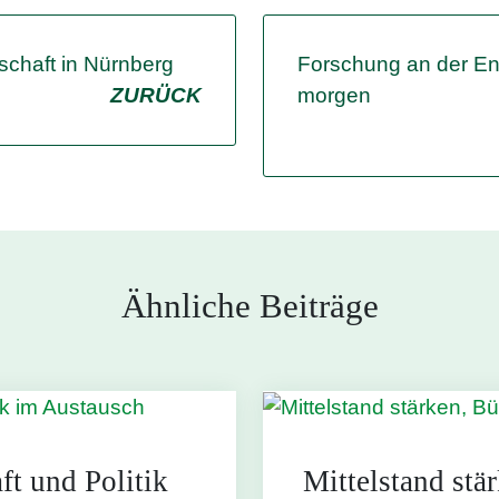
schaft in Nürnberg
Forschung an der En
ZURÜCK
morgen
Ähnliche Beiträge
ft und Politik
Mittelstand stä