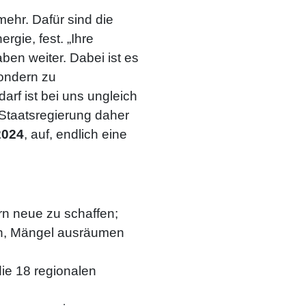
mehr. Dafür sind die
rgie, fest. „Ihre
ben weiter. Dabei ist es
sondern zu
rf ist bei uns ungleich
 Staatsregierung daher
2024
, auf, endlich eine
rn neue zu schaffen;
ten, Mängel ausräumen
die 18 regionalen