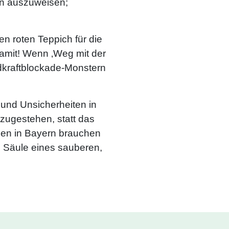
en auszuweisen;
n roten Teppich für die
damit! Wenn ‚Weg mit der
ndkraftblockade-Monstern
 und Unsicherheiten in
inzugestehen, statt das
hen in Bayern brauchen
le Säule eines sauberen,