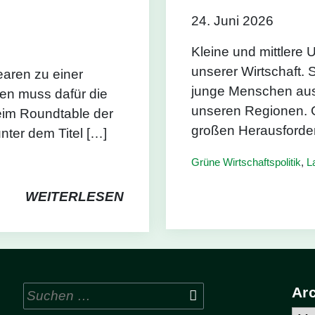
24. Juni 2026
Kleine und mittlere
unserer Wirtschaft. S
earen zu einer
junge Menschen aus
en muss dafür die
unseren Regionen. Gl
beim Roundtable der
großen Herausforde
nter dem Titel […]
Grüne Wirtschaftspolitik
,
L
WEITERLESEN
Suchen
Ar
nach: