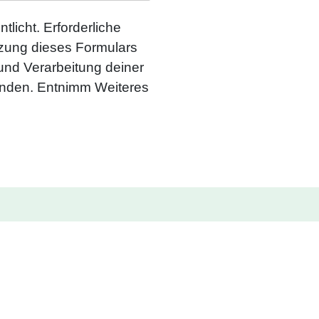
tlicht. Erforderliche
utzung dieses Formulars
 und Verarbeitung deiner
anden. Entnimm Weiteres