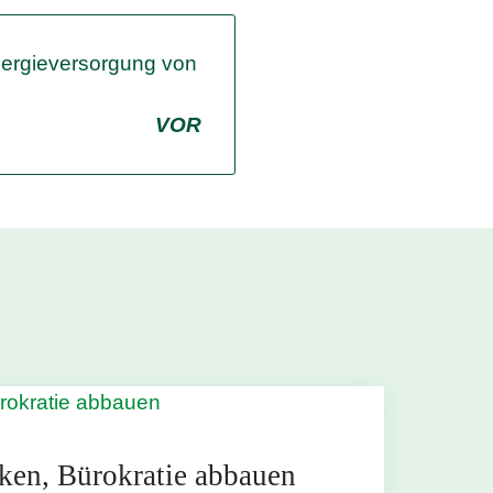
ergieversorgung von
VOR
rken, Bürokratie abbauen