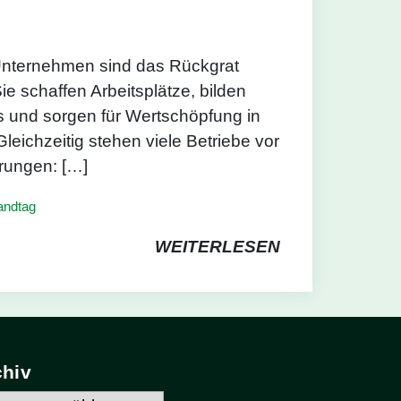
 Unternehmen sind das Rückgrat
ie schaffen Arbeitsplätze, bilden
 und sorgen für Wertschöpfung in
eichzeitig stehen viele Betriebe vor
rungen: […]
andtag
WEITERLESEN
chiv