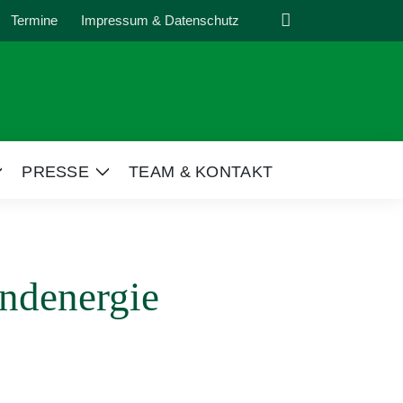
Suche
Termine
Impressum & Datenschutz
PRESSE
TEAM & KONTAKT
Zeige
Zeige
Untermenü
Untermenü
indenergie