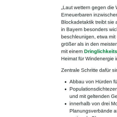
„Laut wettern gegen die 
Erneuerbaren inzwischen 
Blockadetaktik treibt sie
in Bayern besonders wic
beschleunigen, etwa mit 
größer als in den meist
mit einem
Dringlichkeit
Heimat für Windenergie i
Zentrale Schritte dafür si
Abbau von Hürden für
Populationsdichtezen
und mit geltenden Ge
innerhalb von drei M
Planungsverbände au