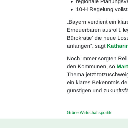
regionale Planungsv
10-H Regelung vollst
„Bayern verdient ein kla
Erneuerbaren ausrollt, l
Bürokratie‘ die neue Los
anfangen“, sagt
Kathari
Noch immer sorgten Reli
den Kommunen, so
Mart
Thema jetzt totzuschwei
ein klares Bekenntnis de
günstigen und zukunftsf
Grüne Wirtschaftspolitik