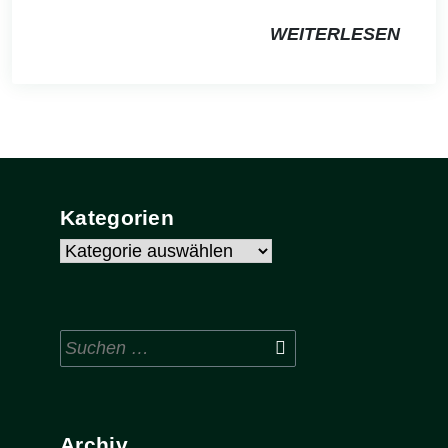
WEITERLESEN
Kategorien
Kategorien
Suchen
nach:
Archiv