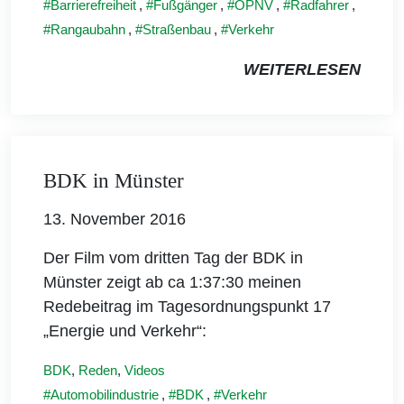
Barrierefreiheit
,
Fußgänger
,
ÖPNV
,
Radfahrer
,
Rangaubahn
,
Straßenbau
,
Verkehr
WEITERLESEN
BDK in Münster
13. November 2016
Der Film vom dritten Tag der BDK in
Münster zeigt ab ca 1:37:30 meinen
Redebeitrag im Tagesordnungspunkt 17
„Energie und Verkehr“:
BDK
,
Reden
,
Videos
Automobilindustrie
,
BDK
,
Verkehr