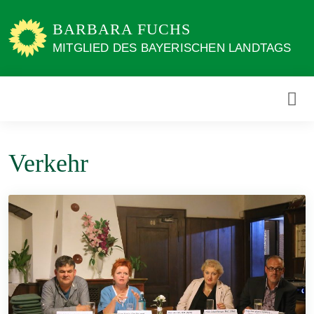
Weiter
zum
BARBARA FUCHS
Inhalt
MITGLIED DES BAYERISCHEN LANDTAGS
Verkehr