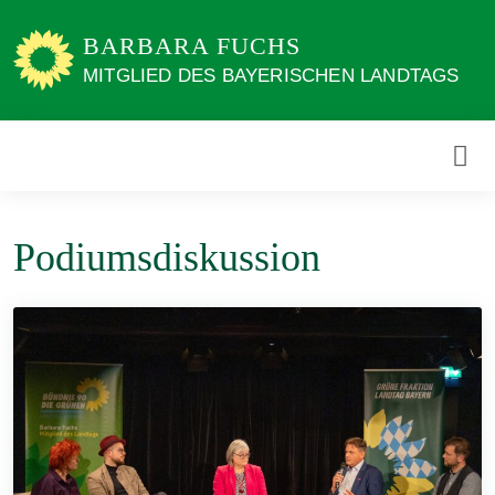
Weiter
zum
BARBARA FUCHS
Inhalt
MITGLIED DES BAYERISCHEN LANDTAGS
Podiumsdiskussion