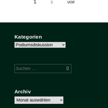
1
2
VOR
Kategorien
Kategorien
Suchen
nach:
Archiv
Archiv