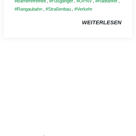
Barrierefreiheit
,
Fußgänger
,
ÖPNV
,
Radfahrer
,
Rangaubahn
,
Straßenbau
,
Verkehr
WEITERLESEN