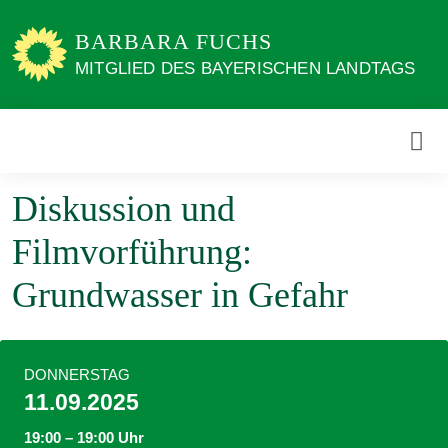
Weiter
zum
BARBARA FUCHS
Inhalt
MITGLIED DES BAYERISCHEN LANDTAGS
Diskussion und
Filmvorführung:
Grundwasser in Gefahr
DONNERSTAG
11.09.2025
19:00 – 19:00 Uhr