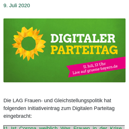
9. Juli 2020
Die LAG Frauen- und Gleichstellungspolitik hat
folgenden Initiativeintrag zum Digitalen Parteitag
eingebracht:
I1_Ist_Corona_weiblich_Was_Frauen_in_der_Krise_