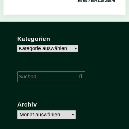
WEITERLESEN
Kategorien
Kategorien
Suchen
nach:
Archiv
Archiv