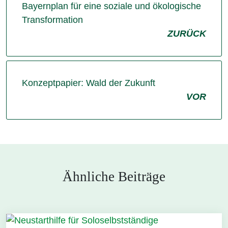
Bayernplan für eine soziale und ökologische
Transformation
ZURÜCK
Konzeptpapier: Wald der Zukunft
VOR
Ähnliche Beiträge