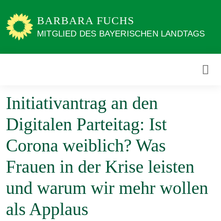
Weiter
zum
BARBARA FUCHS
Inhalt
MITGLIED DES BAYERISCHEN LANDTAGS
Initiativantrag an den
Digitalen Parteitag: Ist
Corona weiblich? Was
Frauen in der Krise leisten
und warum wir mehr wollen
als Applaus