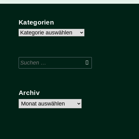
Kategorien
Kategorien
Suchen
nach:
Archiv
Archiv