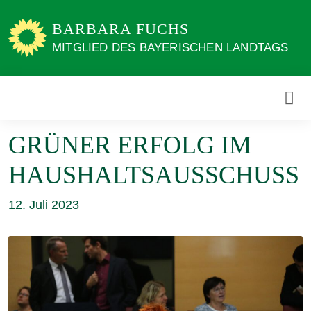
Weiter
zum
BARBARA FUCHS
Inhalt
MITGLIED DES BAYERISCHEN LANDTAGS
GRÜNER ERFOLG IM
HAUSHALTSAUSSCHUSS
12. Juli 2023