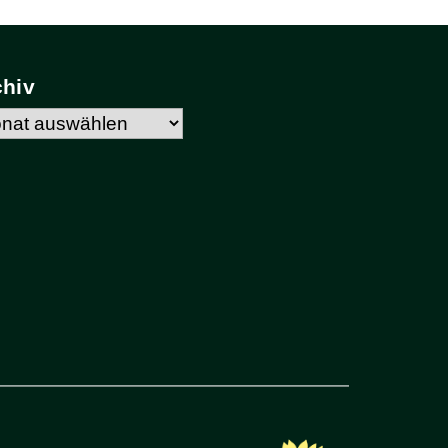
chiv
hiv