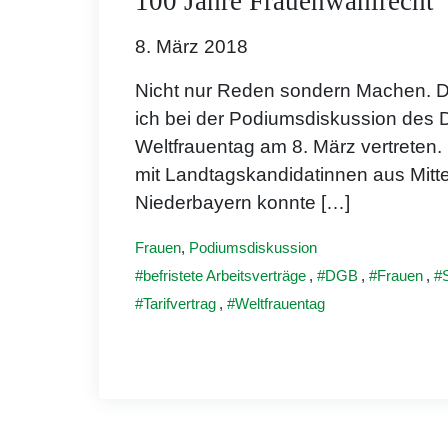
100 Jahre Frauenwahlrecht
8. März 2018
Nicht nur Reden sondern Machen. 
ich bei der Podiumsdiskussion des
Weltfrauentag am 8. März vertreten.
mit Landtagskandidatinnen aus Mitt
Niederbayern konnte […]
Frauen
,
Podiumsdiskussion
befristete Arbeitsverträge
,
DGB
,
Frauen
,
Tarifvertrag
,
Weltfrauentag