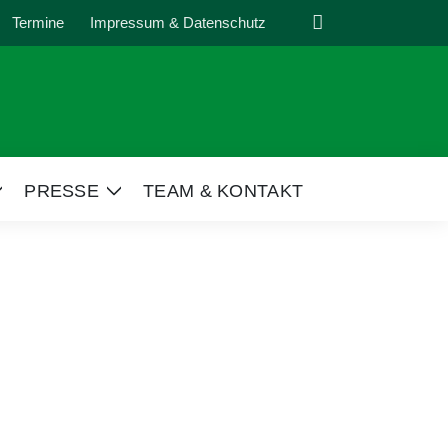
Suche
Termine
Impressum & Datenschutz
PRESSE
TEAM & KONTAKT
Zeige
Zeige
Untermenü
Untermenü