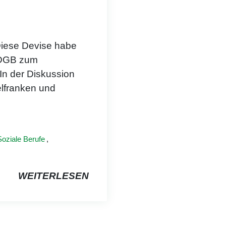
Diese Devise habe
 DGB zum
 In der Diskussion
elfranken und
Soziale Berufe
,
WEITERLESEN