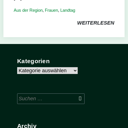
Aus der Region
,
Frauen
,
Landtag
WEITERLESEN
Kategorien
Kategorien
Suchen
nach:
Archiv