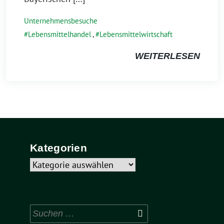
Unternehmensbesuche
Lebensmittelhandel
,
Lebensmittelwirtschaft
WEITERLESEN
Kategorien
Kategorien
Suchen