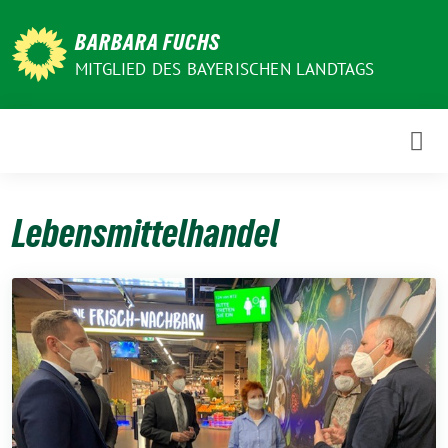
Weiter
zum
BARBARA FUCHS
Inhalt
MITGLIED DES BAYERISCHEN LANDTAGS
Lebensmittelhandel