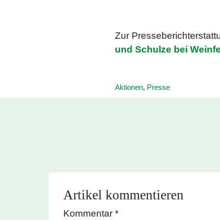
Zur Presseberichterstat
und Schulze bei Weinf
Aktionen
,
Presse
Artikel kommentieren
Kommentar
*