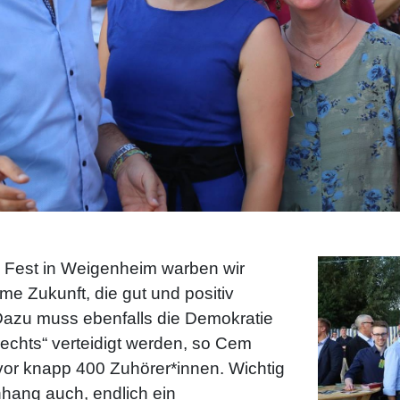
Fest in Weigenheim warben wir
e Zukunft, die gut und positiv
Dazu muss ebenfalls die Demokratie
echts“ verteidigt werden, so Cem
vor knapp 400 Zuhörer*innen. Wichtig
hang auch, endlich ein