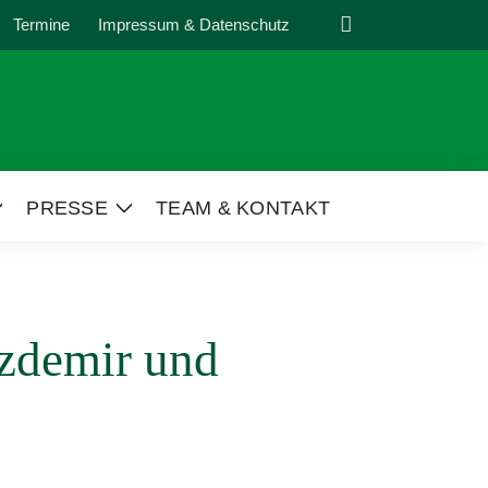
Suche
Termine
Impressum & Datenschutz
PRESSE
TEAM & KONTAKT
Zeige
Zeige
Untermenü
Untermenü
zdemir und