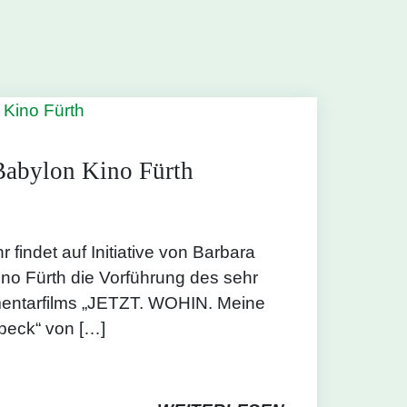
abylon Kino Fürth
 findet auf Initiative von Barbara
no Fürth die Vorführung des sehr
entarfilms „JETZT. WOHIN. Meine
beck“ von […]