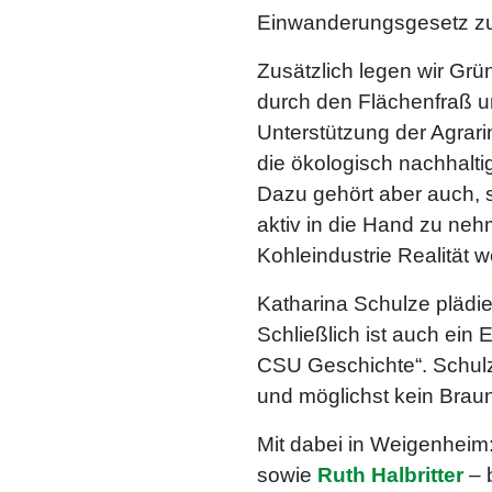
Einwanderungsgesetz zu 
Zusätzlich legen wir Grü
durch den Flächenfraß un
Unterstützung der Agrarin
die ökologisch nachhalti
Dazu gehört aber auch, 
aktiv in die Hand zu ne
Kohleindustrie Realität 
Katharina Schulze plädie
Schließlich ist auch ein
CSU Geschichte“. Schulz
und möglichst kein Braun
Mit dabei in Weigenheim
sowie
Ruth Halbritter
– 