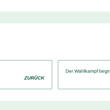
Der Wahlkampf begi
ZURÜCK