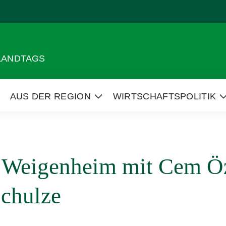
 LANDTAGS
AUS DER REGION
WIRTSCHAFTSPOLITIK
eige
Zeige
Untermenü
Untermenü
n Weigenheim mit Cem Ö
Schulze