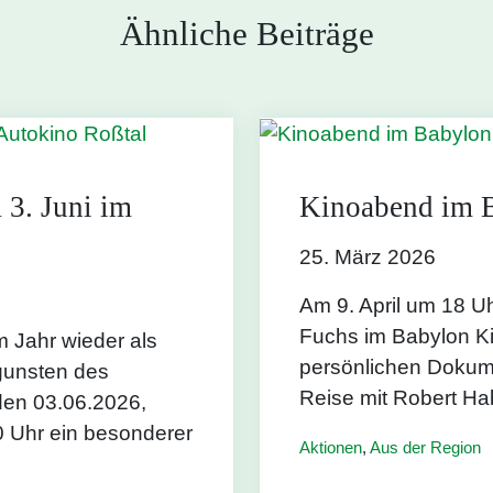
Ähnliche Beiträge
 3. Juni im
Kinoabend im B
25. März 2026
Am 9. April um 18 Uhr
Fuchs im Babylon Ki
m Jahr wieder als
persönlichen Dokum
gunsten des
Reise mit Robert Ha
den 03.06.2026,
0 Uhr ein besonderer
Aktionen
,
Aus der Region