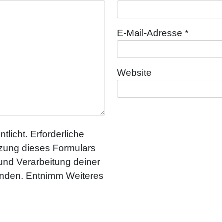
E-Mail-Adresse
*
Website
tlicht. Erforderliche
utzung dieses Formulars
 und Verarbeitung deiner
anden. Entnimm Weiteres