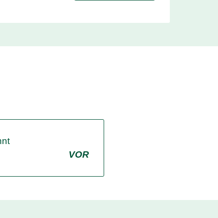
nnt
VOR