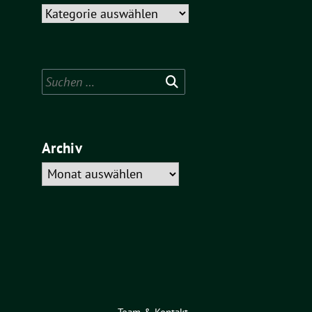
Kategorien
Suchen
nach:
Archiv
Archiv