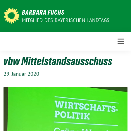
Weiter
zum
BARBARA FUCHS
Inhalt
MITGLIED DES BAYERISCHEN LANDTAGS
vbw Mittelstandsausschuss
29. Januar 2020