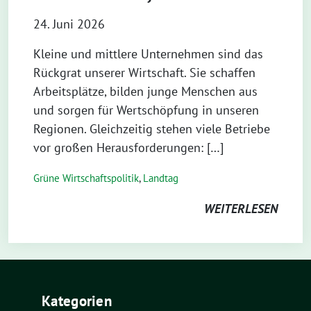
24. Juni 2026
Kleine und mittlere Unternehmen sind das
Rückgrat unserer Wirtschaft. Sie schaffen
Arbeitsplätze, bilden junge Menschen aus
und sorgen für Wertschöpfung in unseren
Regionen. Gleichzeitig stehen viele Betriebe
vor großen Herausforderungen: […]
Grüne Wirtschaftspolitik
,
Landtag
WEITERLESEN
Kategorien