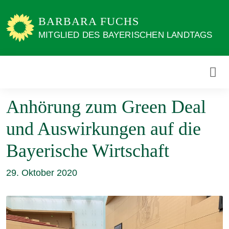
Weiter
zum
BARBARA FUCHS
Inhalt
MITGLIED DES BAYERISCHEN LANDTAGS
Anhörung zum Green Deal
und Auswirkungen auf die
Bayerische Wirtschaft
29. Oktober 2020