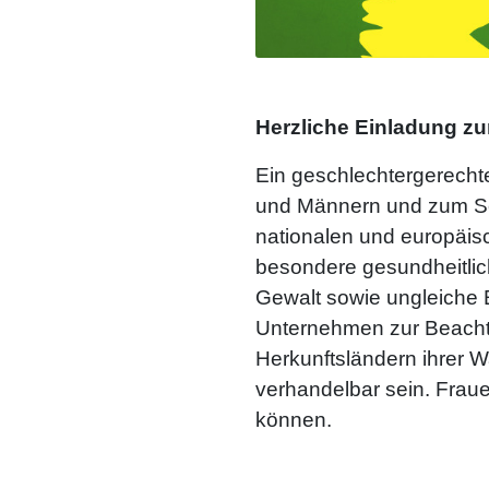
Herzliche Einladung zu
Ein geschlechtergerechtes
und Männern und zum Schu
nationalen und europäis
besondere gesundheitlich
Gewalt sowie ungleiche E
Unternehmen zur Beacht
Herkunftsländern ihrer W
verhandelbar sein. Fraue
können.