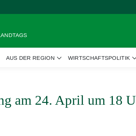
 LANDTAGS
AUS DER REGION
WIRTSCHAFTSPOLITIK
eige
Zeige
Untermenü
Untermenü
ng am 24. April um 18 U