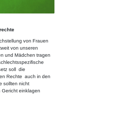
nrechte
eichstellung von Frauen
tweit von unseren
uen und Mädchen tragen
schlechtsspezifische
etz soll die
en Rechte auch in den
 sollten nicht
 Gericht einklagen