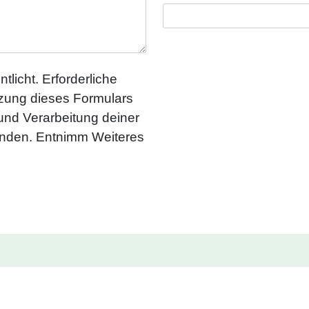
tlicht. Erforderliche
utzung dieses Formulars
 und Verarbeitung deiner
anden. Entnimm Weiteres