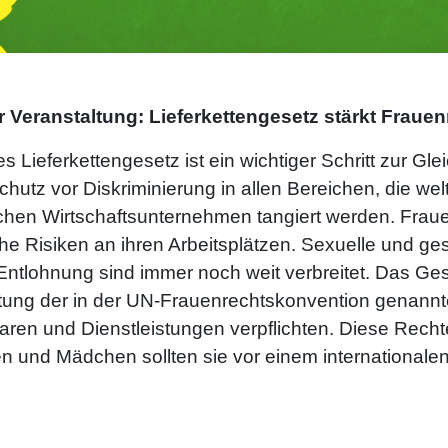
r Veranstaltung: Lieferkettengesetz stärkt Fraue
 Lieferkettengesetz ist ein wichtiger Schritt zur Gl
tz vor Diskriminierung in allen Bereichen, die wel
chen Wirtschaftsunternehmen tangiert werden. Fra
e Risiken an ihren Arbeitsplätzen. Sexuelle und ge
ntlohnung sind immer noch weit verbreitet. Das Ges
ung der in der UN-Frauenrechtskonvention genannt
aren und Dienstleistungen verpflichten. Diese Rechte
n und Mädchen sollten sie vor einem internationalen