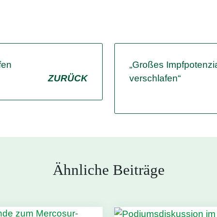
fen
„Großes Impfpotenzia
ZURÜCK
verschlafen“
Ähnliche Beiträge