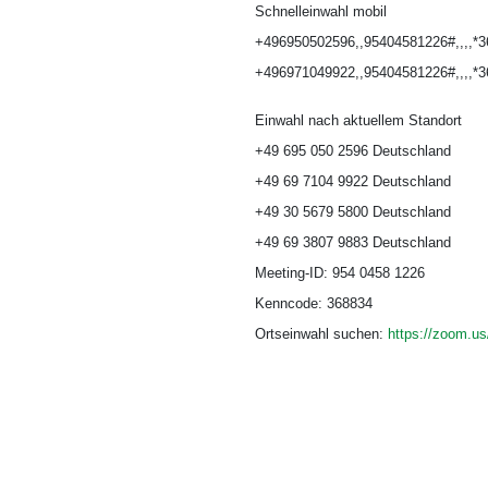
Schnelleinwahl mobil
+496950502596,,95404581226#,,,,*3
+496971049922,,95404581226#,,,,*3
Einwahl nach aktuellem Standort
+49 695 050 2596 Deutschland
+49 69 7104 9922 Deutschland
+49 30 5679 5800 Deutschland
+49 69 3807 9883 Deutschland
Meeting-ID: 954 0458 1226
Kenncode: 368834
Ortseinwahl suchen:
https://zoom.u