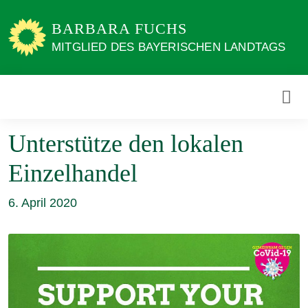
Weiter
zum
BARBARA FUCHS
Inhalt
MITGLIED DES BAYERISCHEN LANDTAGS
Unterstütze den lokalen
Einzelhandel
6. April 2020