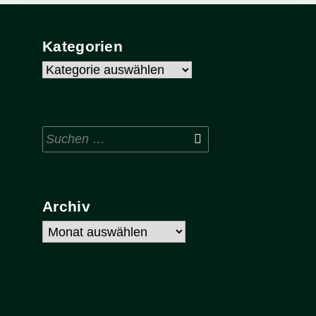
Kategorien
Kategorien
Suchen
nach:
Archiv
Archiv